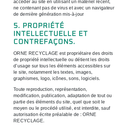
accéder au site en utilisant un matériel récent,
ne contenant pas de virus et avec un navigateur
de dernière génération mis-à-jour
5. PROPRIÉTÉ
INTELLECTUELLE ET
CONTREFAÇONS.
ORNE RECYCLAGE est propriétaire des droits
de propriété intellectuelle ou détient les droits
d’usage sur tous les éléments accessibles sur
le site, notamment les textes, images,
graphismes, logo, icônes, sons, logiciels.
Toute reproduction, représentation,
modification, publication, adaptation de tout ou
partie des éléments du site, quel que soit le
moyen ou le procédé utilisé, est interdite, sauf
autorisation écrite préalable de : ORNE
RECYCLAGE.