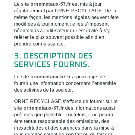
Le site
ornemetaux-57.fr
est mis à jour
régulièrement par ORNE RECYCLAGE. De la
même façon, les mentions légales peuvent être
modifiées à tout moment : elles s’imposent
néanmoins à l’utilisateur qui est invité à s’y
référer le plus souvent possible afin d’en
prendre connaissance.
3. DESCRIPTION DES
SERVICES FOURNIS.
Le site
ornemetaux-57.fr
a pour objet de
fournir une information concernant l’ensemble
des activités de la société.
ORNE RECYCLAGE s’efforce de fournir sur le
site
ornemetaux-57.fr
des informations aussi
précises que possible. Toutefois, il ne pourra
être tenue responsable des omissions, des
inexactitudes et des carences dans la mise à
jour, qu’elles soient de son fait ou du fait des