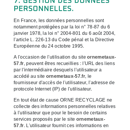
7. GESTION DES DONNÉES
PERSONNELLES.
En France, les données personnelles sont
notamment protégées par la loi n° 78-87 du 6
janvier 1978, la loi n° 2004-801 du 6 août 2004,
l'article L. 226-13 du Code pénal et la Directive
Européenne du 24 octobre 1995.
A l'occasion de l'utilisation du site
ornemetaux-
57.fr
, peuvent êtres recueillies : l'URL des liens
par l'intermédiaire desquels l'utilisateur a
accédé au site
ornemetaux-57.fr
, le
fournisseur d'accès de l'utilisateur, l'adresse de
protocole Internet (IP) de l'utilisateur.
En tout état de cause ORNE RECYCLAGE ne
collecte des informations personnelles relatives
à l'utilisateur que pour le besoin de certains
services proposés par le site
ornemetaux-
57.fr
. L'utilisateur fournit ces informations en