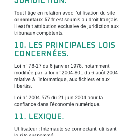
JURIDICTION.
Tout litige en relation avec l’utilisation du site
ornemetaux-57.fr
est soumis au droit français.
Il est fait attribution exclusive de juridiction aux
tribunaux compétents.
10. LES PRINCIPALES LOIS
CONCERNÉES.
Loi n° 78-17 du 6 janvier 1978, notamment
modifiée par la loi n° 2004-801 du 6 août 2004
relative à l'informatique, aux fichiers et aux
libertés.
Loi n° 2004-575 du 21 juin 2004 pour la
confiance dans l'économie numérique.
11. LEXIQUE.
Utilisateur : Internaute se connectant, utilisant
le site susnommé.