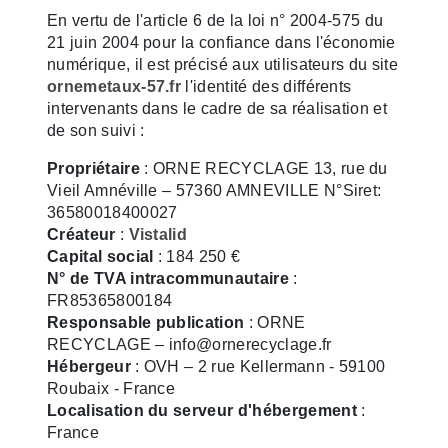
En vertu de l'article 6 de la loi n° 2004-575 du
21 juin 2004 pour la confiance dans l'économie
numérique, il est précisé aux utilisateurs du site
ornemetaux-57.fr
l'identité des différents
intervenants dans le cadre de sa réalisation et
de son suivi :
Propriétaire
: ORNE RECYCLAGE 13, rue du
Vieil Amnéville – 57360 AMNEVILLE N°Siret:
36580018400027
Créateur
:
Vistalid
Capital social
: 184 250 €
N° de TVA intracommunautaire
:
FR85365800184
Responsable publication
: ORNE
RECYCLAGE – info@ornerecyclage.fr
Hébergeur
: OVH – 2 rue Kellermann - 59100
Roubaix - France
Localisation du serveur d'hébergement
:
France