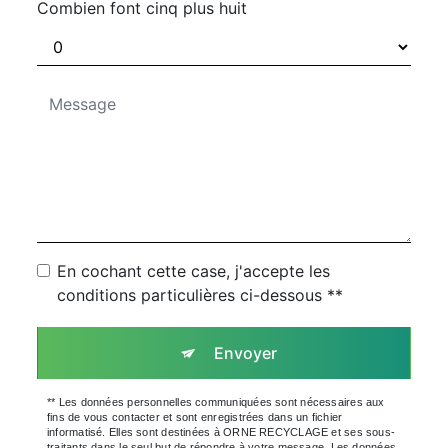
Combien font cinq plus huit
En cochant cette case, j'accepte les
conditions particulières ci-dessous **
Envoyer
** Les données personnelles communiquées sont nécessaires aux
fins de vous contacter et sont enregistrées dans un fichier
informatisé. Elles sont destinées à ORNE RECYCLAGE et ses sous-
traitants dans le seul but de répondre à votre message. Les données