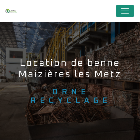
Panneau de gestion des cookies
Location de benne
Maizières les Metz
ORNE
RECYCLAGE