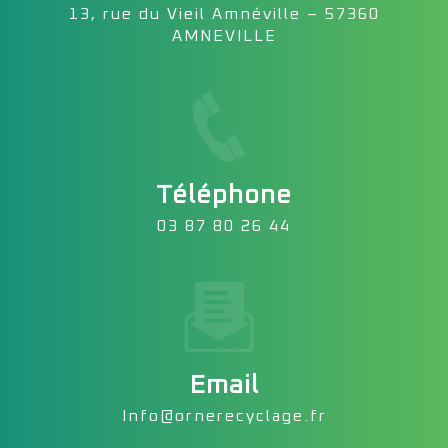
13, rue du Vieil Amnéville – 57360
AMNEVILLE
Téléphone
03 87 80 26 44
Email
info@ornerecyclage.fr