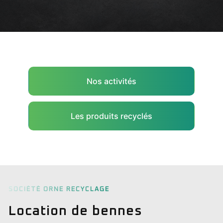
Nos activités
Les produits recyclés
SOCIÉTÉ ORNE RECYCLAGE
Location de bennes