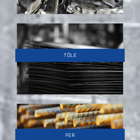
TÔLE
FER