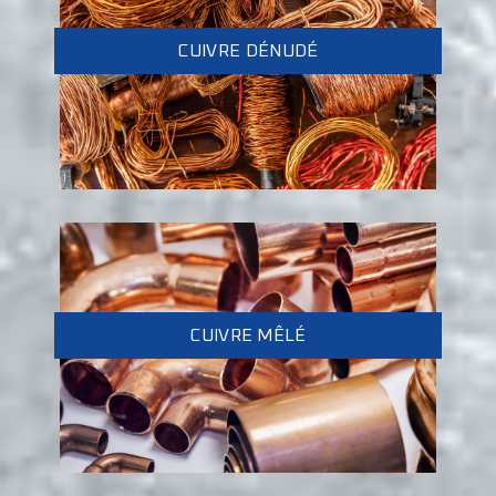
CUIVRE DÉNUDÉ
CUIVRE MÊLÉ