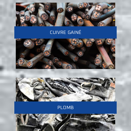
CUIVRE GAINÉ
PLOMB