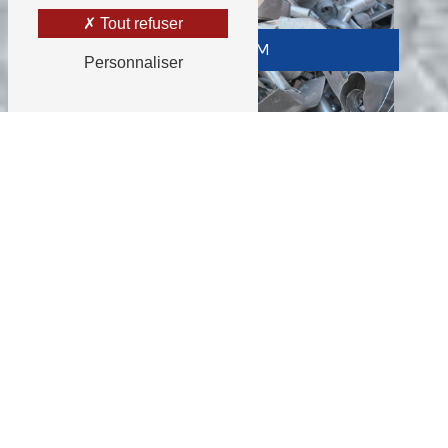
Tout refuser
ALUMINIUM
Personnaliser
LAITON