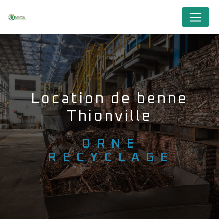
Panneau de gestion des cookies
Location de benne
Thionville
ORNE
RECYCLAGE