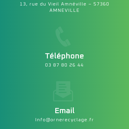
13, rue du Vieil Amnéville – 57360
AMNEVILLE
Téléphone
03 87 80 26 44
Email
info@ornerecyclage.fr