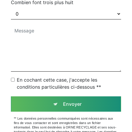
Combien font trois plus huit
En cochant cette case, j'accepte les
conditions particulières ci-dessous **
Envoyer
** Les données personnelles communiquées sont nécessaires aux
fins de vous contacter et sont enregistrées dans un fichier
informatisé. Elles sont destinées à ORNE RECYCLAGE et ses sous-
traitants dans le seul but de répondre à votre message. Les données