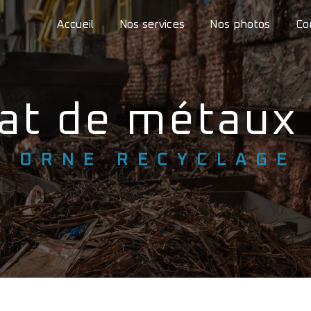
Accueil
Nos services
Nos photos
Co
hat de métaux
ORNE RECYCLAGE