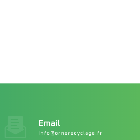
Email
info@ornerecyclage.fr