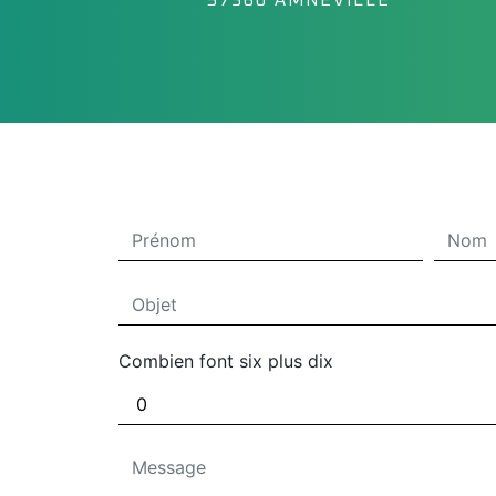
57360 AMNEVILLE
Combien font six plus dix