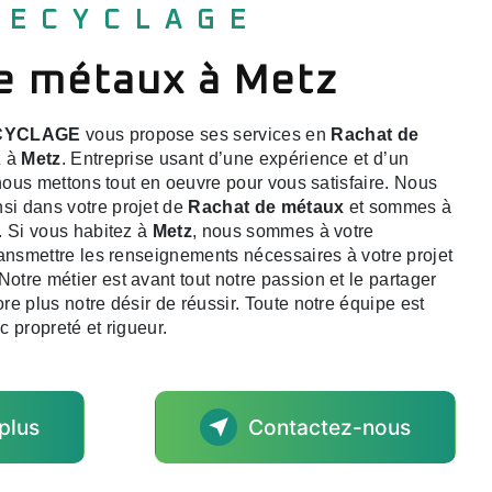
 RECYCLAGE
de métaux à Metz
CYCLAGE
vous propose ses services en
Rachat de
z à
Metz
. Entreprise usant d’une expérience et d’un
 nous mettons tout en oeuvre pour vous satisfaire. Nous
i dans votre projet de
Rachat de métaux
et sommes à
. Si vous habitez à
Metz
, nous sommes à votre
ransmettre les renseignements nécessaires à votre projet
 Notre métier est avant tout notre passion et le partager
e plus notre désir de réussir. Toute notre équipe est
ec propreté et rigueur.
plus
Contactez-nous