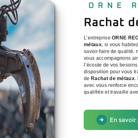
ORNE
Rachat 
L’entreprise
ORNE RE
métaux
, si vous habite
savoir-faire de qualité,
vous accompagnons ains
l’écoute de vos besoins
disposition pour vous t
de
Rachat de métaux
.
avec vous renforce encor
qualifiée et travaille av
En savoir 